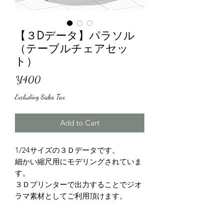
【３Dデータ】パラソル
（テーブルチェアセッ
ト）
Price
¥400
Excluding Sales Tax
Add to Cart
1/24サイズの３Ｄデータです。
細かい縮尺用にモデリングされていま
す。
３Ｄプリンターで出力することでジオ
ラマ素材としてご利用頂けます。