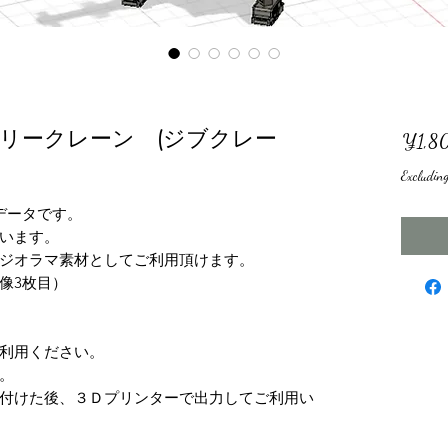
リークレーン (ジブクレー
¥1,8
Excludin
Ｄデータです。
います。
ジオラマ素材としてご利用頂けます。
像3枚目）
利用ください。
す。
付けた後、３Ｄプリンターで出力してご利用い