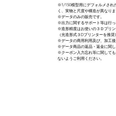
※1/150模型用にデフォルメさ
く、実物と尺度や構造が異なりま
※データのみの販売です。
※出力に関するサポート等は行っ
※造形精度はお使いの３Ｄプリン
（光造形式３Dプリンターを推奨
※データの商用利用及び、加工後
※データ商品の返品・返金に関し
※クーポン入力忘れ等に関しても
ないようご利用ください。