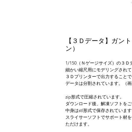
【３Ｄデータ】ガント
ン）
1/150（Ｎゲージサイズ）の３
細かい縮尺用にモデリングされて
３Ｄプリンターで出力することで
データは分割されています。（画
zip形式で圧縮されています。
ダウンロード後、解凍ソフトをご
中身はstl形式で保存されていま
スライサーソフトでサポート材を
ただけます。